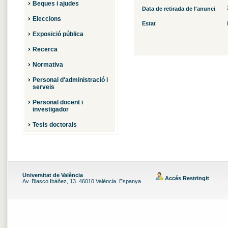
Beques i ajudes
Data de retirada de l'anunci
Eleccions
Estat
Exposició pública
Recerca
Normativa
Personal d'administració i
serveis
Personal docent i
investigador
Tesis doctorals
Universitat de València
Accés Restringit
Av. Blasco Ibáñez, 13. 46010 València. Espanya