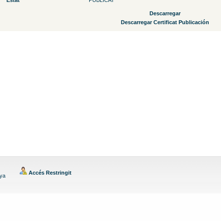
Estat
PUBLICAT
Descarregar
Descarregar Certificat Publicación
Accés Restringit
nya