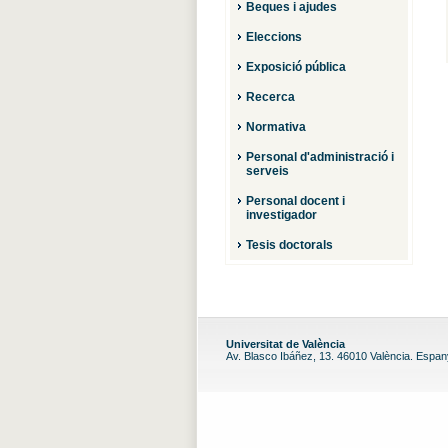
Beques i ajudes
Eleccions
Exposició pública
Recerca
Normativa
Personal d'administració i
serveis
Personal docent i
investigador
Tesis doctorals
Universitat de València
Av. Blasco Ibáñez, 13. 46010 València. Espa