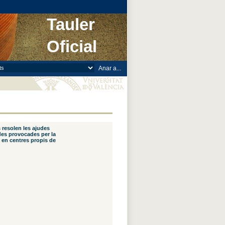
Tauler
Oficial
s resolen les ajudes
des provocades per la