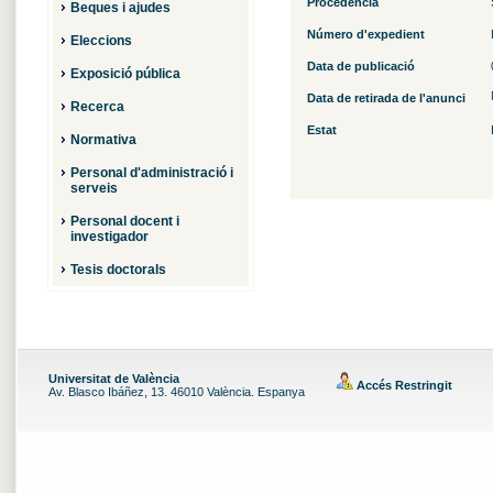
Procedència
Beques i ajudes
Número d'expedient
Eleccions
Data de publicació
Exposició pública
Data de retirada de l'anunci
Recerca
Estat
Normativa
Personal d'administració i
serveis
Personal docent i
investigador
Tesis doctorals
Universitat de València
Accés Restringit
Av. Blasco Ibáñez, 13. 46010 València. Espanya