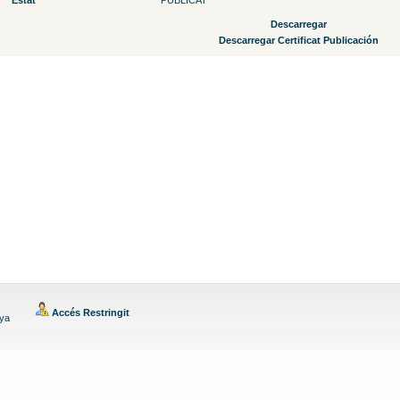
Estat
PUBLICAT
Descarregar
Descarregar Certificat Publicación
Accés Restringit
nya