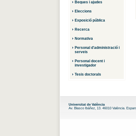
Beques i ajudes
Eleccions
Exposició pública
Recerca
Normativa
Personal d'administració i
serveis
Personal docent i
investigador
Tesis doctorals
Universitat de València
Av. Blasco Ibáñez, 13. 46010 València. Espa