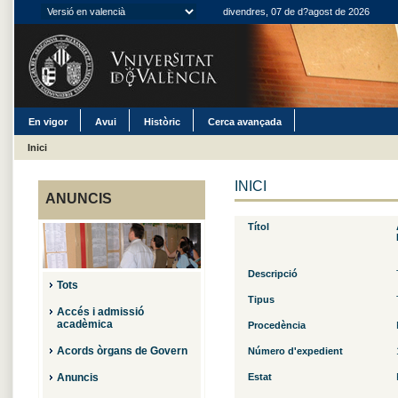
divendres, 07 de d?agost de 2026
En vigor
Avui
Històric
Cerca avançada
Inici
INICI
ANUNCIS
Títol
Descripció
Tots
Tipus
Accés i admissió
acadèmica
Procedència
Acords òrgans de Govern
Número d'expedient
Anuncis
Estat