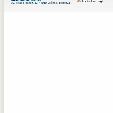
Accés Restringit
Av. Blasco Ibáñez, 13. 46010 València. Espanya