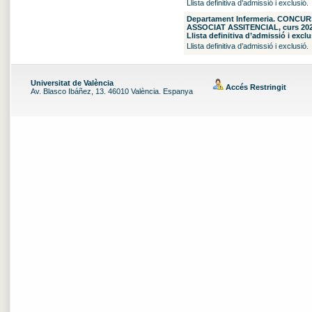
Llista definitiva d’admissió i exclusió.
Departament Infermeria. CONCU
ASSOCIAT ASSITENCIAL, curs 2026/
Llista definitiva d’admissió i exclu
Llista definitiva d’admissió i exclusió.
Universitat de València
Accés Restringit
Av. Blasco Ibáñez, 13. 46010 València. Espanya