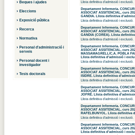
Beques i ajudes
Llista definitiva d’admissió i exclusió.
Departament Infermeria. CONCU
Eleccions
ASSOCIAT ASSITENCIAL, curs 2026/
GANDIA. Llista definitiva d’admiss
Exposició pública
Llista definitiva d’admissió i exclusió.
Departament Infermeria. CONCU
Recerca
ASSOCIAT ASSITENCIAL, curs 2026/
GANDIA (COREA). Llista definitiva
Normativa
Llista definitiva d’admissió i exclusió.
Departament Infermeria. CONCU
Personal d'administració i
ASSOCIAT ASSITENCIAL, curs 2026/
serveis
MASSAMAGRELL/C.A. POBLA FA
Llista definitiva d’admissió i exclu
Personal docent i
Llista definitiva d’admissió i exclusió.
investigador
Departament Infermeria. CONCU
ASSOCIAT ASSITENCIAL, curs 2026/
Tesis doctorals
ISIDRE. Llista definitiva d’admissió
Llista definitiva d’admissió i exclusió.
Departament Infermeria. CONCU
ASSOCIAT ASSITENCIAL, curs 2026/
JOFRÉ. Llista definitiva d’admissió
Llista definitiva d’admissió i exclusió.
Departament Infermeria. CONCU
ASSOCIAT ASSITENCIAL, curs 2026/
RAFELBUNYOL. Llista definitiva d’
Llista definitiva d’admissió i exclusió.
Departament Infermeria. CONCU
ASSOCIAT ASSITENCIAL, curs 2026/
Llista definitiva d’admissió i exclu