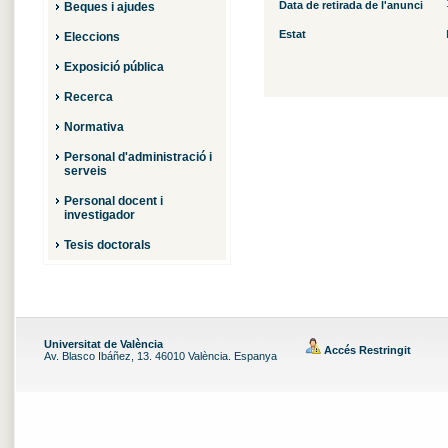
Data de retirada de l'anunci
Beques i ajudes
Estat
Eleccions
Exposició pública
Recerca
Normativa
Personal d'administració i
serveis
Personal docent i
investigador
Tesis doctorals
Universitat de València
Accés Restringit
Av. Blasco Ibáñez, 13. 46010 València. Espanya