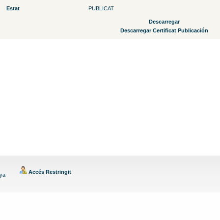
Estat
PUBLICAT
Descarregar
Descarregar Certificat Publicación
Accés Restringit
nya