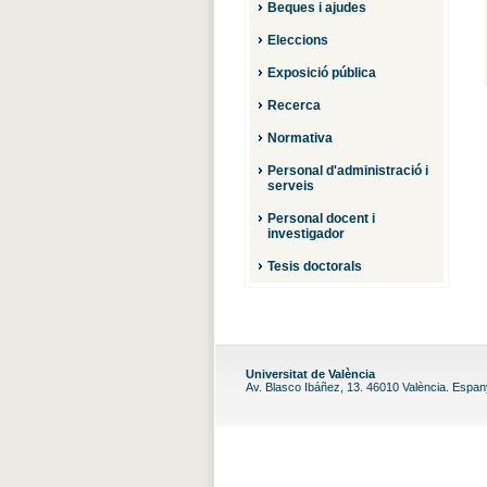
Beques i ajudes
Eleccions
Exposició pública
Recerca
Normativa
Personal d'administració i
serveis
Personal docent i
investigador
Tesis doctorals
Universitat de València
Av. Blasco Ibáñez, 13. 46010 València. Espa