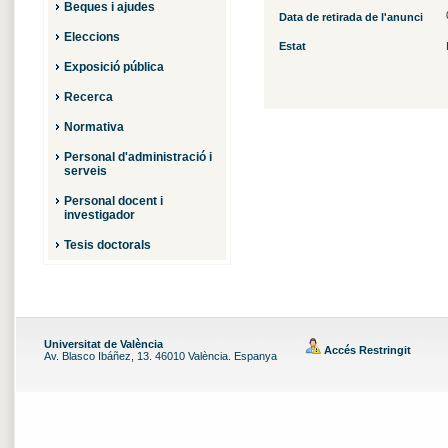
Beques i ajudes
Data de retirada de l'anunci
Eleccions
Estat
Exposició pública
Recerca
Normativa
Personal d'administració i
serveis
Personal docent i
investigador
Tesis doctorals
Universitat de València
Accés Restringit
Av. Blasco Ibáñez, 13. 46010 València. Espanya