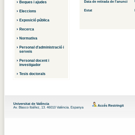
Data de retirada de l'anunci
Beques i ajudes
Estat
Eleccions
Exposició pública
Recerca
Normativa
Personal d'administració i
serveis
Personal docent i
investigador
Tesis doctorals
Universitat de València
Accés Restringit
Av. Blasco Ibáñez, 13. 46010 València. Espanya