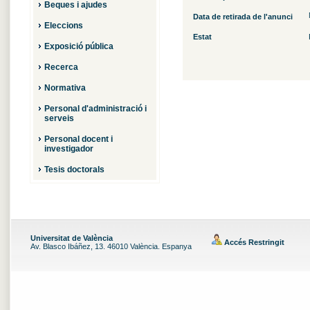
Beques i ajudes
Data de retirada de l'anunci
Eleccions
Estat
Exposició pública
Recerca
Normativa
Personal d'administració i
serveis
Personal docent i
investigador
Tesis doctorals
Universitat de València
Accés Restringit
Av. Blasco Ibáñez, 13. 46010 València. Espanya