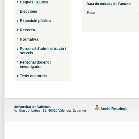
Beques i ajudes
Data de retirada de l'anunci
Eleccions
Estat
Exposició pública
Recerca
Normativa
Personal d'administració i
serveis
Personal docent i
investigador
Tesis doctorals
Universitat de València
Accés Restringit
Av. Blasco Ibáñez, 13. 46010 València. Espanya