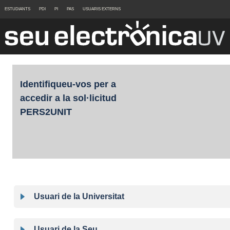
ESTUDIANTS
PDI
PI
PAS
USUARIS EXTERNS
Identifiqueu-vos per a
accedir a la sol·licitud
PERS2UNIT