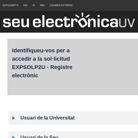
ESTUDIANTS
PDI
PI
PAS
USUARIS EXTERNS
Identifiqueu-vos per a
accedir a la sol·licitud
EXPSOLP2U - Registre
electrònic