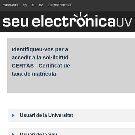
ESTUDIANTS
PDI
PI
PAS
USUARIS EXTERNS
Identifiqueu-vos per a
accedir a la sol·licitud
CERTAS - Certificat de
taxa de matrícula