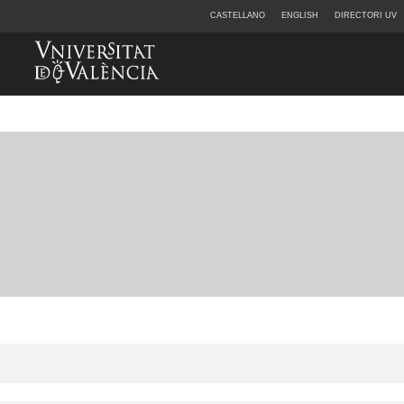
CASTELLANO
ENGLISH
DIRECTORI UV