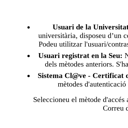
Usuari de la Universita
universitària, disposeu d’un 
Podeu utilitzar l'usuari/contr
Usuari registrat en la Seu:
N
dels mètodes anteriors. S'ha
Sistema Cl@ve - Certificat d
mètodes d'autenticació
Seleccioneu el mètode d'accés a
Correu d