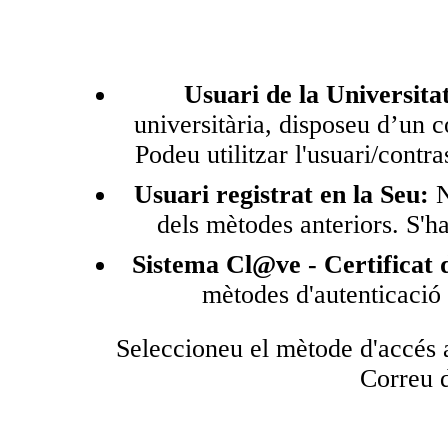
Usuari de la Universita
universitària, disposeu d’un 
Podeu utilitzar l'usuari/contr
Usuari registrat en la Seu:
N
dels mètodes anteriors. S'ha
Sistema Cl@ve - Certificat d
mètodes d'autenticació
Seleccioneu el mètode d'accés a
Correu d